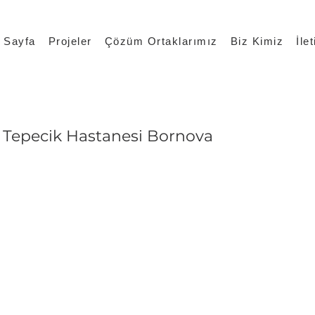
 Sayfa
Projeler
Çözüm Ortaklarımız
Biz Kimiz
İle
Tepecik Hastanesi Bornova