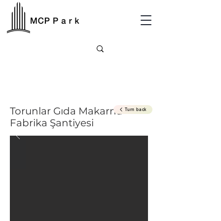
Torunlar Gıda Makarna
Turn back
Fabrika Şantiyesi