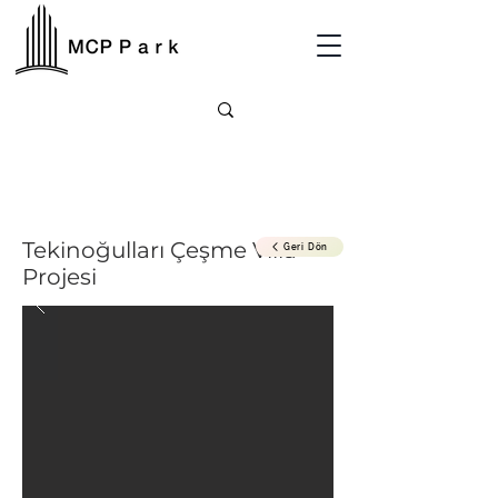
Tekinoğulları Çeşme Villa
Geri Dön
Projesi